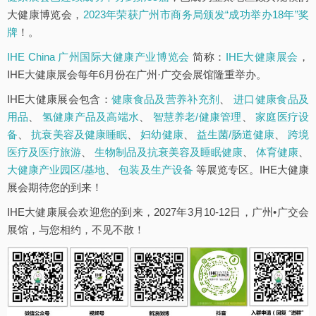
大健康博览会，
2023年荣获广州市商务局颁发“成功举办18年”奖
牌
！。
IHE China 广州国际大健康产业博览会
简称：
IHE大健康展会
，
IHE大健康展会每年6月份在广州·广交会展馆隆重举办。
IHE大健康展会包含：
健康食品及营养补充剂
、
进口健康食品及
用品
、
氢健康产品及高端水
、
智慧养老/健康管理
、
家庭医疗设
备
、
抗衰美容及健康睡眠
、
妇幼健康
、
益生菌/肠道健康
、
跨境
医疗及医疗旅游
、
生物制品及抗衰美容及睡眠健康
、
体育健康
、
大健康产业园区/基地
、
包装及生产设备
等展览专区。IHE大健康
展会期待您的到来！
IHE大健康展会欢迎您的到来，2027年3月10-12日，广州•广交会
展馆，与您相约，不见不散！