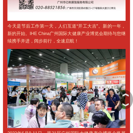
今天是节后工作第一天，人们互道“开工大吉”。新的一年，
新的开始。IHE China广州国际大健康产业博览会期待与您继
续携手并进，阔步前行，全速启航！
︽
︾