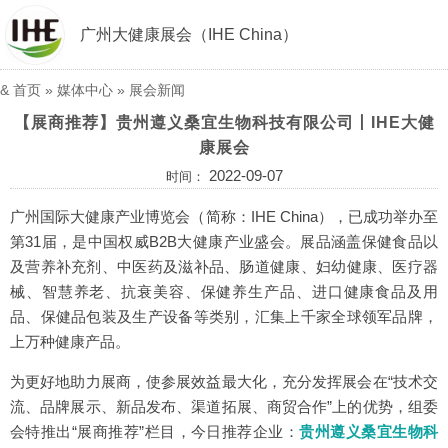
广州大健康展会（IHE China）
&
首页
»
媒体中心
»
展会新闻
【展商推荐】贵州遵义桑宜生物科技有限公司丨IHE大健
康展会
2022-09-07
时间：
广州国际大健康产业博览会（简称：IHE China），已成功举办至
第31届，是中国权威B2B大健康产业盛会。展品涵盖保健食品以
及营养补充剂、中医药及滋补品、肠道健康、妇幼健康、医疗器
械、智慧养老、抗衰美容、保健养生产品、进口健康食品及用
品、保健品包装及生产设备等类别，汇集上千家全球领军品牌，
上万种健康产品。
为更好地助力展商，使参展效益最大化，充分发挥展会在“技术交
流、品牌展示、新品发布、渠道拓展、商贸合作”上的优势，组委
会特推出“展商推荐”栏目，今日推荐企业：
贵州遵义桑宜生物科