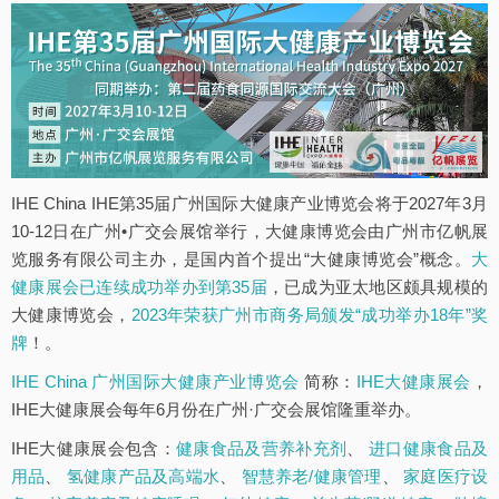
IHE China IHE第35届广州国际大健康产业博览会将于2027年3月
10-12日在广州•广交会展馆举行，大健康博览会由广州市亿帆展
览服务有限公司主办，是国内首个提出“大健康博览会”概念。
大
健康展会已连续成功举办到第35届
，已成为亚太地区颇具规模的
大健康博览会，
2023年荣获广州市商务局颁发“成功举办18年”奖
牌
！。
IHE China 广州国际大健康产业博览会
简称：
IHE大健康展会
，
IHE大健康展会每年6月份在广州·广交会展馆隆重举办。
IHE大健康展会包含：
健康食品及营养补充剂
、
进口健康食品及
用品
、
氢健康产品及高端水
、
智慧养老/健康管理
、
家庭医疗设