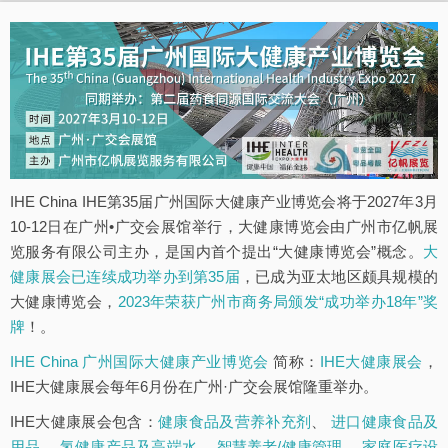
IHE China IHE第35届广州国际大健康产业博览会将于2027年3月
10-12日在广州•广交会展馆举行，大健康博览会由广州市亿帆展
览服务有限公司主办，是国内首个提出“大健康博览会”概念。
大
健康展会已连续成功举办到第35届
，已成为亚太地区颇具规模的
大健康博览会，
2023年荣获广州市商务局颁发“成功举办18年”奖
牌
！。
IHE China 广州国际大健康产业博览会
简称：
IHE大健康展会
，
IHE大健康展会每年6月份在广州·广交会展馆隆重举办。
IHE大健康展会包含：
健康食品及营养补充剂
、
进口健康食品及
用品
、
氢健康产品及高端水
、
智慧养老/健康管理
、
家庭医疗设