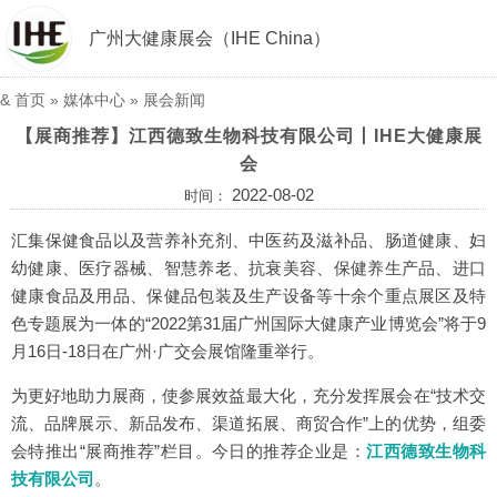
广州大健康展会（IHE China）
&
首页
»
媒体中心
»
展会新闻
【展商推荐】江西德致生物科技有限公司丨IHE大健康展
会
2022-08-02
时间：
汇集保健食品以及营养补充剂、中医药及滋补品、肠道健康、妇
幼健康、医疗器械、智慧养老、抗衰美容、保健养生产品、进口
健康食品及用品、保健品包装及生产设备等十余个重点展区及特
色专题展为一体的“2022第31届广州国际大健康产业博览会”将于9
月16日-18日在广州·广交会展馆隆重举行。
为更好地助力展商，使参展效益最大化，充分发挥展会在“技术交
流、品牌展示、新品发布、渠道拓展、商贸合作”上的优势，组委
会特推出“展商推荐”栏目。今日的推荐企业是：
江西德致生物科
技有限公司
。