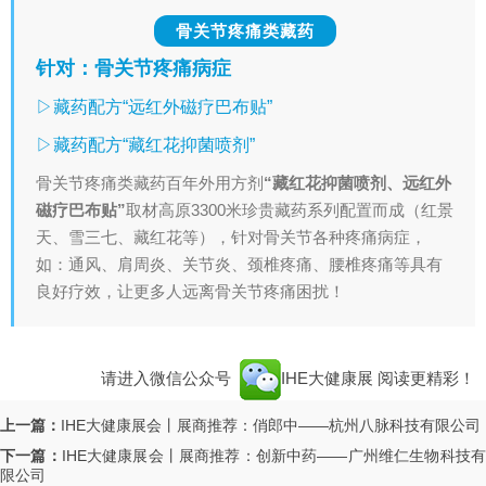
骨关节疼痛类藏药
针对：骨关节疼痛病症
▷藏药配方“远红外磁疗巴布贴”
▷藏药配方“藏红花抑菌喷剂”
骨关节疼痛类藏药百年外用方剂
“藏红花抑菌喷剂、远红外
磁疗巴布贴”
取材高原3300米珍贵藏药系列配置而成（红景
天、雪三七、藏红花等），针对骨关节各种疼痛病症，
如：通风、肩周炎、关节炎、颈椎疼痛、腰椎疼痛等具有
良好疗效，让更多人远离骨关节疼痛困扰！
请进入微信公众号
IHE大健康展
阅读更精彩！
上一篇：
IHE大健康展会丨展商推荐：俏郎中——杭州八脉科技有限公司
下一篇：
IHE大健康展会丨展商推荐：创新中药——广州维仁生物科技
限公司