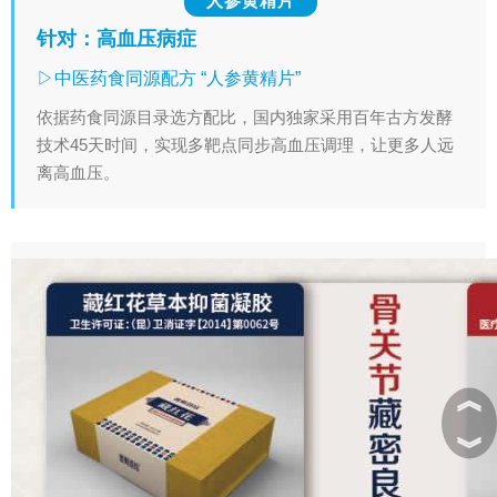
人参黄精片
针对：高血压病症
▷中医药食同源配方 “人参黄精片”
依据药食同源目录选方配比，国内独家采用百年古方发酵
技术45天时间，实现多靶点同步高血压调理，让更多人远
离高血压。
︽
︾