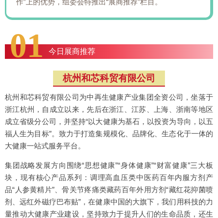
作”上的优势，组委会特推出“展商推荐”栏目。
01
今日展商推荐
杭州和芯科贸有限公司
杭州和芯科贸有限公司为中再生健康产业集团全资公司，坐落于
浙江杭州，自成立以来，先后在浙江、江苏、上海、浙南等地区
成立省级分公司，并坚持“以大健康为基石，以投资为导向，以五
福人生为目标”。致力于打造集规模化、品牌化、生态化于一体的
大健康一站式服务平台。
集团战略发展方向围绕“思想健康”“身体健康”“财富健康”三大板
块，现有核心产品系列：调理高血压类中医药百年内服方剂产
品“人参黄精片”、骨关节疼痛类藏药百年外用方剂“藏红花抑菌喷
剂、远红外磁疗巴布贴”，在健康中国的大旗下，我们用科技的力
量推动大健康产业建设，坚持致力于提升人们的生命品质，还生