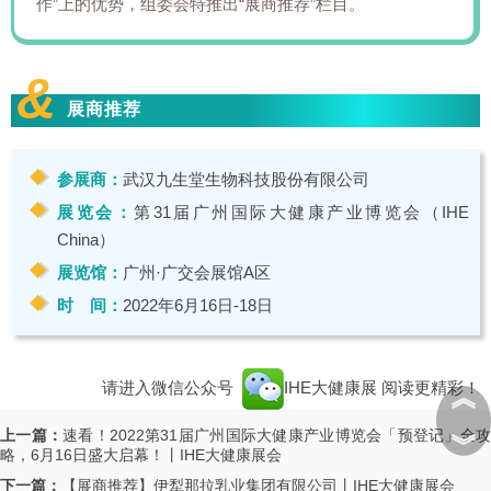
作”上的优势，组委会特推出“展商推荐”栏目。
&
展商推荐
参展商：
武汉九生堂生物科技股份有限公司
展览会：
第31届广州国际大健康产业博览会（IHE
China）
展览馆：
广州·广交会展馆A区
时 间：
2022年6月16日-18日
请进入微信公众号
IHE大健康展
阅读更精彩！
︽
上一篇：
速看！2022第31届广州国际大健康产业博览会「预登记」全
︾
略，6月16日盛大启幕！丨IHE大健康展会
下一篇：
【展商推荐】伊犁那拉乳业集团有限公司丨IHE大健康展会