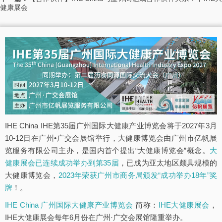
健康展会
IHE China IHE第35届广州国际大健康产业博览会将于2027年3月
10-12日在广州•广交会展馆举行，大健康博览会由广州市亿帆展
览服务有限公司主办，是国内首个提出“大健康博览会”概念。
大
健康展会已连续成功举办到第35届
，已成为亚太地区颇具规模的
大健康博览会，
2023年荣获广州市商务局颁发“成功举办18年”奖
牌
！。
IHE China 广州国际大健康产业博览会
简称：
IHE大健康展会
，
IHE大健康展会每年6月份在广州·广交会展馆隆重举办。