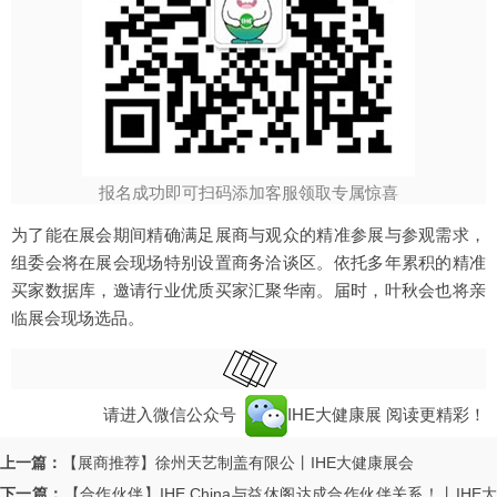
报名成功即可扫码添加客服领取专属惊喜
为了能在展会期间精确满足展商与观众的精准参展与参观需求，
组委会将在展会现场特别设置商务洽谈区。依托多年累积的精准
买家数据库，邀请行业优质买家汇聚华南。届时，叶秋会也将亲
临展会现场选品。
请进入微信公众号
IHE大健康展
阅读更精彩！
上一篇：
【展商推荐】徐州天艺制盖有限公丨IHE大健康展会
下一篇：
【合作伙伴】IHE China与益休阁达成合作伙伴关系！丨IHE