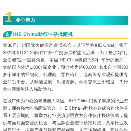
1
凝心聚力
&
IHE China助行业寻找商机
第30届广州国际大健康产业博览会（以下简称IHE China）将于
2021年9月24-26日在广州·广交会展馆盛大启幕，为了扮演好“行
业使者”这一重要角色，本届IHE China将依托5万+平米的展厅，
集结国内外近1,000+家企业，预计将为逾60,000+名来自全国300
多个城市的经销商、代理商、零售药店、电商等专业观众提供专
业商贸平台。从赋能发展、对接资源、学习交流三个维度，为行
业向新而生注入强劲动力。
在以广州为中心的粤港澳大湾区，IHE China积蓄了丰厚的行业资
源，拥有强大的品牌影响力。IHE China与叶秋会达成合作伙伴关
系！展会期间，将举办行业交流会暨官方合作伙伴授牌仪式，提
供与面对面交流的机会，与品牌企业进行精准对接，共享行业发
展新理念，推动产业升级和产品创新，从而达到精准、高效的对