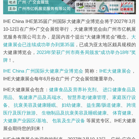
IHE China IHE第35届广州国际大健康产业博览会将于2027年3月
10-12日在广州•广交会展馆举行，大健康博览会由广州市亿帆展
览服务有限公司主办，是国内首个提出“大健康博览会”概念。
大
健康展会已连续成功举办到第35届
，已成为亚太地区颇具规模的
大健康博览会，
2023年荣获广州市商务局颁发“成功举办18年”奖
牌
！。
IHE China 广州国际大健康产业博览会
简称：
IHE大健康展会
，
IHE大健康展会每年6月份在广州·广交会展馆隆重举办。
IHE大健康展会包含：
健康食品及营养补充剂
、
进口健康食品及
用品
、
氢健康产品及高端水
、
智慧养老/健康管理
、
家庭医疗设
备
、
抗衰美容及健康睡眠
、
妇幼健康
、
益生菌/肠道健康
、
跨境
医疗及医疗旅游
、
生物制品及抗衰美容及睡眠健康
、
体育健康
、
大健康产业园区/基地
、
包装及生产设备
等展览专区。IHE大健康
展会期待您的到来！