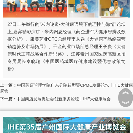
27日上午举行的"米内论道-大健康语境下的理性与激情"论坛
上,嘉宾精彩演讲：米内网总经理《药企进军大健康思辨及数
据分析》、康美药业OTC总经理李从选《大健康产品终端营
销趋势及市场拓展》、千金药业市场部总经理王长庚《大健
康时代工商战略合作新思路》、江苏泰州国家医药高新区招
商局局长秦晓瑞《中国医药城医疗健康建设暨优惠政策简
析》
上一篇：
中国药店管理学院广东分院转型暨CPMC发展论坛丨IHE大健
︽
展会
下一篇：
中国药店发展促进会创新服务论坛丨IHE大健康展会
︾