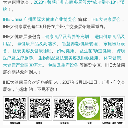
大健康博览会，
2023年荣获广州市商务局颁发“成功举办18年”奖
牌
！。
IHE China 广州国际大健康产业博览会
简称：
IHE大健康展会
，
IHE大健康展会每年6月份在广州·广交会展馆隆重举办。
IHE大健康展会包含：
健康食品及营养补充剂
、
进口健康食品及
用品
、
氢健康产品及高端水
、
智慧养老/健康管理
、
家庭医疗设
备
、
抗衰美容及健康睡眠
、
妇幼健康
、
益生菌/肠道健康
、
跨境
医疗及医疗旅游
、
生物制品及抗衰美容及睡眠健康
、
体育健康
、
大健康产业园区/基地
、
包装及生产设备
等展览专区。IHE大健康
展会期待您的到来！
IHE大健康展会欢迎您的到来，2027年3月10-12日，广州•广交会
展馆，与您相约，不见不散！