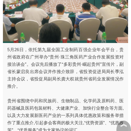
5月26日，依托第九届全国工业制药百强企业年会平台，贵
州省政府在广州举办“贵州·珠三角医药产业合作发展投资对
接洽谈会”。会议先后播放了“多彩贵州·崛起贵州”宣传片，副
省长蒙启良出席会议并作推介致辞，省投资促进局局长季泓
主持会议，省投促局副局长龚大权就贵州省药业发展情况作
推介。
贵州省围绕中药和民族药、生物制品、化学药及原料药、医
药器械及医药包装材料、大健康产业、加快行业整合等方面,
以及大力发展新医药产业的一系列具体优惠政策和服务举措
︽
作了重点推介,引起参会客商的极大关注,“优势资源”、“优惠政
策”、“优质服务”成为大家热议的词汇。