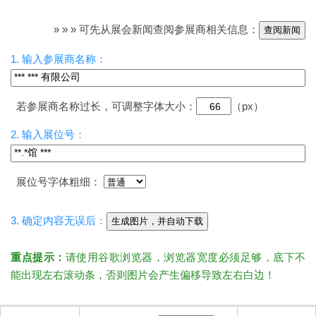
» » » 可先从展会新闻查阅参展商相关信息：
查阅新闻
1. 输入参展商名称：
若参展商名称过长，可调整字体大小：
（px）
2. 输入展位号：
展位号字体粗细：
3. 确定内容无误后：
生成图片，并自动下载
重点提示：
请使用谷歌浏览器，浏览器宽度必须足够，底下不
能出现左右滚动条，否则图片会产生偏移导致左右白边！