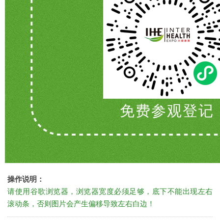
免费参观登记
操作说明：
请使用谷歌浏览器，浏览器宽度必须足够，底下不能出现左右
滚动条，否则图片会产生偏移导致左右白边！