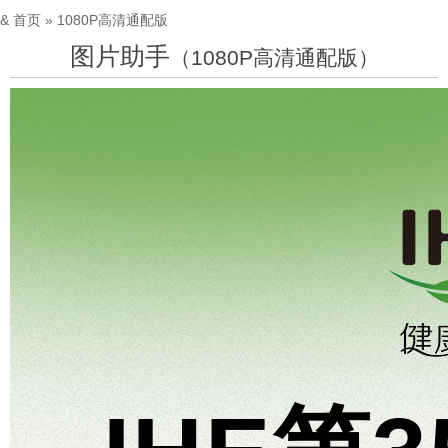
&
首页
» 1080P高清通配版
图片助手
（1080P高清通配版）